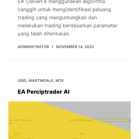
EA CleverFX menggunakan algoritma
canggih untuk mengidentifikasi peluang
trading yang menguntungkan dan
melakukan trading berdasarkan parameter
yang telah ditentukan.
ADMINISTRATOR
NOVEMBER 14, 2023
GRID
,
MARTINGALE
,
MT4
EA Perciptrader AI