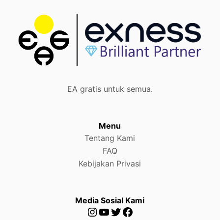
EA gratis untuk semua.
Menu
Tentang Kami
FAQ
Kebijakan Privasi
Media Sosial Kami
Instagram
YouTube
Twitter
Facebook