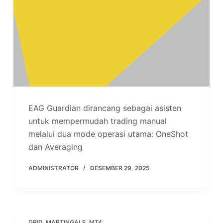
EAG Guardian dirancang sebagai asisten
untuk mempermudah trading manual
melalui dua mode operasi utama: OneShot
dan Averaging
ADMINISTRATOR
DESEMBER 29, 2025
GRID
,
MARTINGALE
,
MT4