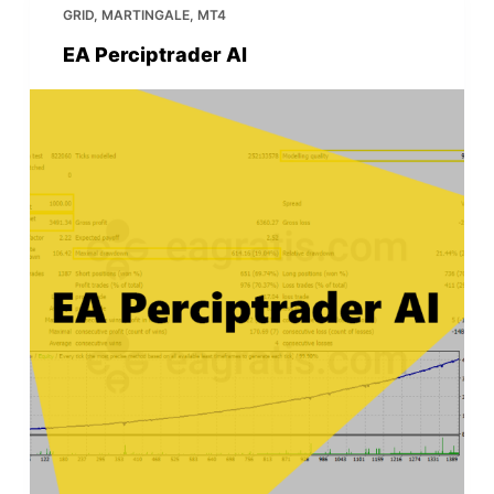
GRID
,
MARTINGALE
,
MT4
EA Perciptrader AI